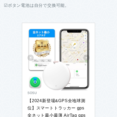
☑︎ボタン電池は自分で交換可能。
SOSU
【2024新登場&GPS全地球測
位】スマートトラッカー gps 
全ネット最小最薄 AirTag gps 