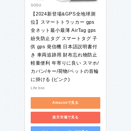
SOSU
【2024新登場&GPS全地球測
位】スマートトラッカー gps 
全ネット最小最薄 AirTag gps 
紛失防止タグ スマートタグ 子
供 gps 発信機 日本語説明書付
き 車両追跡用 財布忘れ物防止 
軽量便利 年寄りに良い スマホ/
カバン/キー/荷物/ペットの首輪
に掛ける (ピンク)
Life box
Amazonで見る
楽天市場で見る