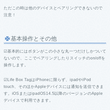
ただこの時は他のデバイスとペアリングできないので
注意！
基本操作とその他
☑︎基本的にはボタンがこの小さな丸一つだけしかついて
ないので、ここでペアリングしたりスイッチのon/offを
操作します。
☑︎Life Box TagはiPhoneに限らず、ipadやiPod
touch、そのほかAppleデバイスには通知を送信できま
す。iOSまたはipadOS14.5以降のバージョンのApple
デバイスで利用できます。