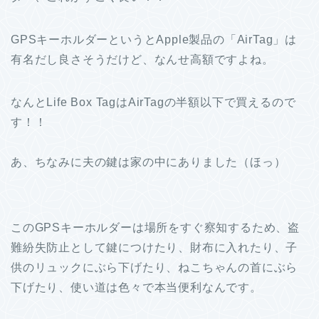
GPSキーホルダーというとApple製品の「AirTag」は
有名だし良さそうだけど、なんせ高額ですよね。
なんとLife Box TagはAirTagの半額以下で買えるので
す！！
あ、ちなみに夫の鍵は家の中にありました（ほっ）
このGPSキーホルダーは場所をすぐ察知するため、盗
難紛失防止として鍵につけたり、財布に入れたり、子
供のリュックにぶら下げたり、ねこちゃんの首にぶら
下げたり、使い道は色々で本当便利なんです。