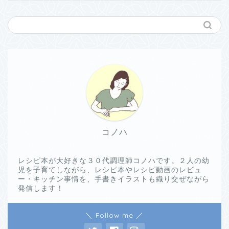
コノハ
レシピ本が大好きな３０代調理師コノハです。２人の幼
児を子育てしながら、レシピ本やレシピ動画のレビュ
ー・キッチン事情を、手書きイラストも織り交ぜながら
発信します！
＼ Follow me ／