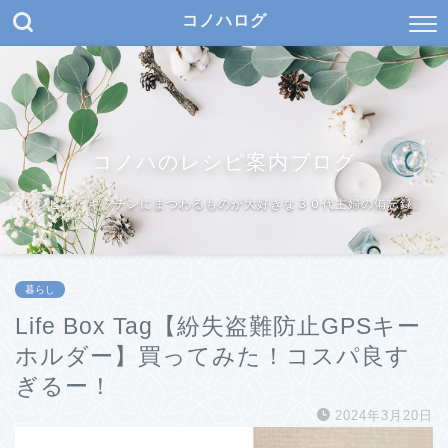
コノハログ
コノハのレシピ案内ブログ
レシピ本・キッチンにまつわるものが大好きな３０代主婦の備忘録。
暮らし
Life Box Tag【紛失盗難防止GPSキー
ホルダー】買ってみた！コスパ良す
ぎるー！
2024年3月20日