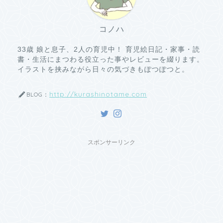
コノハ
33歳 娘と息子、2人の育児中！ 育児絵日記・家事・読
書・生活にまつわる役立った事やレビューを綴ります。
イラストを挟みながら日々の気づきもぽつぽつと。
http://kurashinotame.com
BLOG：
スポンサーリンク