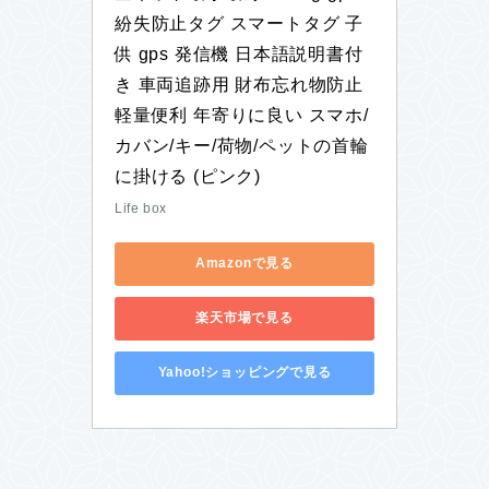
紛失防止タグ スマートタグ 子
供 gps 発信機 日本語説明書付
き 車両追跡用 財布忘れ物防止 
軽量便利 年寄りに良い スマホ/
カバン/キー/荷物/ペットの首輪
に掛ける (ピンク)
Life box
Amazonで見る
楽天市場で見る
Yahoo!ショッピングで見る