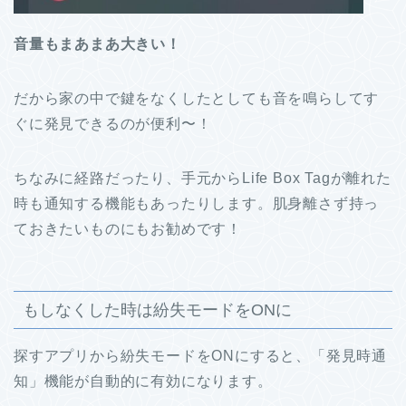
音量もまあまあ大きい！
だから家の中で鍵をなくしたとしても音を鳴らしてす
ぐに発見できるのが便利〜！
ちなみに経路だったり、手元からLife Box Tagが離れた
時も通知する機能もあったりします。肌身離さず持っ
ておきたいものにもお勧めです！
もしなくした時は紛失モードをONに
探すアプリから紛失モードをONにすると、「発見時通
知」機能が自動的に有効になります。