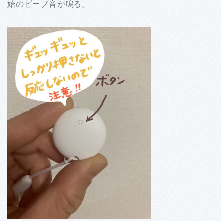
始のビープ音が鳴る。