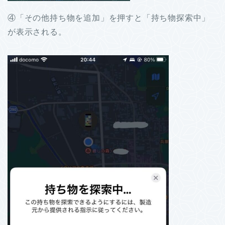
④「その他持ち物を追加」を押すと「持ち物探索中」
が表示される。