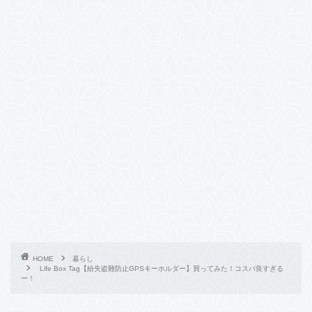
HOME
暮らし
Life Box Tag【紛失盗難防止GPSキーホルダー】買ってみた！コスパ良すぎる
ー！