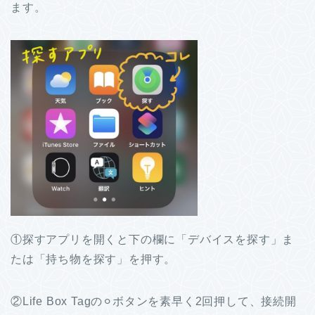
ます。
①探すアプリを開くと下の欄に「デバイスを探す」ま
たは「持ち物を探す」を押す。
②Life Box Tagの⚪︎ボタンを素早く2回押して、接続開